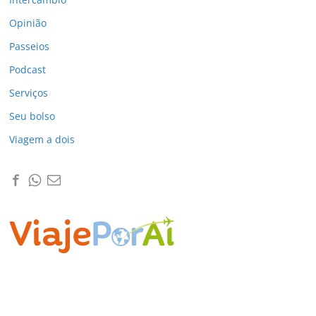
Opinião
Passeios
Podcast
Serviços
Seu bolso
Viagem a dois