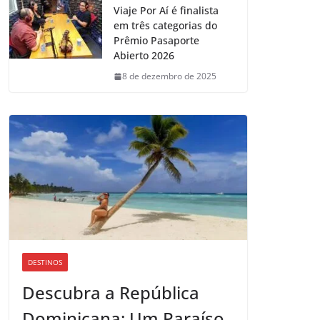
Viaje Por Aí é finalista
em três categorias do
Prêmio Pasaporte
Abierto 2026
8 de dezembro de 2025
DESTINOS
Descubra a República
Dominicana: Um Paraíso