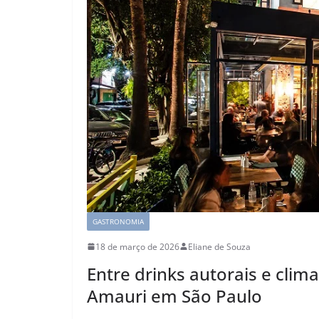
GASTRONOMIA
18 de março de 2026
Eliane de Souza
Entre drinks autorais e cli
Amauri em São Paulo