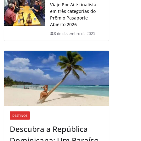
Viaje Por Aí é finalista
em três categorias do
Prêmio Pasaporte
Abierto 2026
8 de dezembro de 2025
DESTINOS
Descubra a República
Dominicana: Um Paraíso