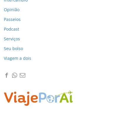
Opinião
Passeios
Podcast
Serviços
Seu bolso
Viagem a dois