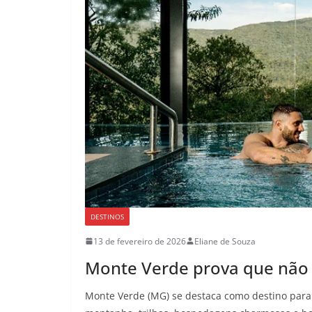
DESTINOS
13 de fevereiro de 2026
Eliane de Souza
Monte Verde prova que não 
Monte Verde (MG) se destaca como destino para 