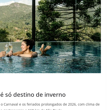
é só destino de inverno
o Carnaval e os feriados prolongados de 2026, com clima de