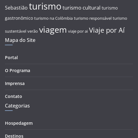
turismo
turismo cultural
Sebastião
turismo
gastronômico
turismo na Colômbia
turismo responsável
turismo
viagem
Viaje por Aí
sustentável
verão
viaje por ai
Mapa do Site
Portal
O Programa
Imprensa
Contato
Categorias
Hospedagem
Destinos