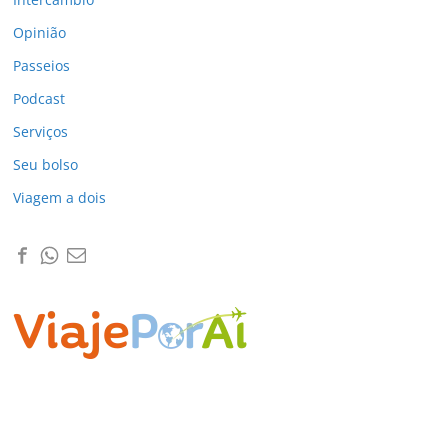
Opinião
Passeios
Podcast
Serviços
Seu bolso
Viagem a dois