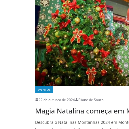
EVENTOS
22 de outubro de 2024
Eliane de Souza
Magia Natalina começa em 
Descubra o Natal nas Montanhas 2024 em Monte 