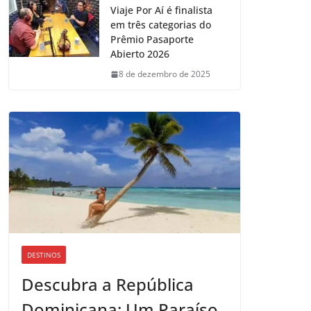
Viaje Por Aí é finalista
em três categorias do
Prêmio Pasaporte
Abierto 2026
8 de dezembro de 2025
DESTINOS
Descubra a República
Dominicana: Um Paraíso