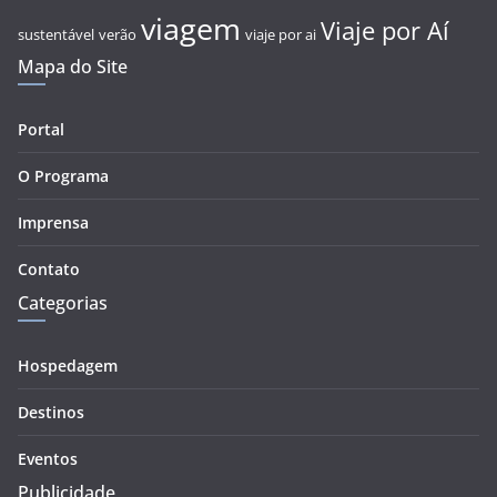
viagem
Viaje por Aí
sustentável
verão
viaje por ai
Mapa do Site
Portal
O Programa
Imprensa
Contato
Categorias
Hospedagem
Destinos
Eventos
Publicidade