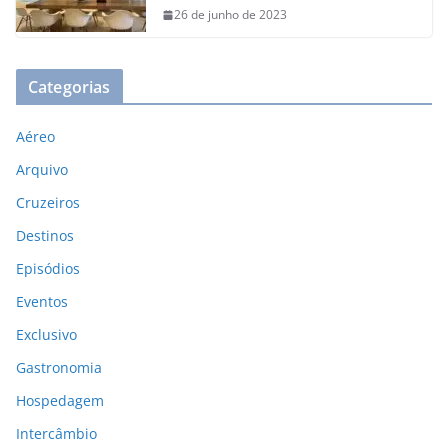
26 de junho de 2023
Categorias
Aéreo
Arquivo
Cruzeiros
Destinos
Episódios
Eventos
Exclusivo
Gastronomia
Hospedagem
Intercâmbio