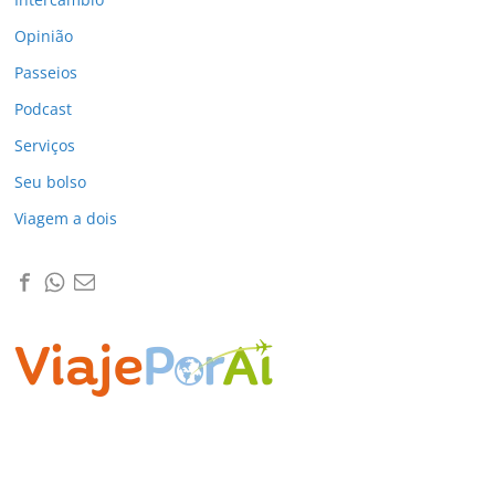
Opinião
Passeios
Podcast
Serviços
Seu bolso
Viagem a dois