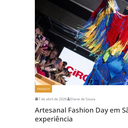
PASSEIOS
7 de abril de 2026
Eliane de Souza
Artesanal Fashion Day em 
experiência