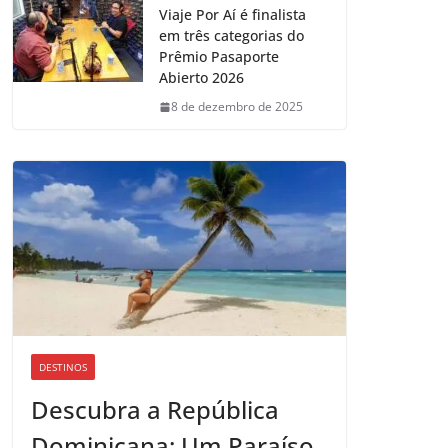
Viaje Por Aí é finalista
em três categorias do
Prêmio Pasaporte
Abierto 2026
8 de dezembro de 2025
DESTINOS
Descubra a República
Dominicana: Um Paraíso