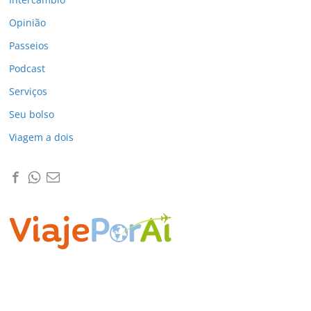
Opinião
Passeios
Podcast
Serviços
Seu bolso
Viagem a dois