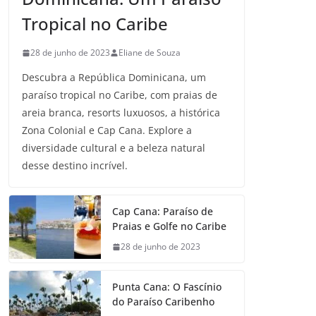
Tropical no Caribe
28 de junho de 2023
Eliane de Souza
Descubra a República Dominicana, um
paraíso tropical no Caribe, com praias de
areia branca, resorts luxuosos, a histórica
Zona Colonial e Cap Cana. Explore a
diversidade cultural e a beleza natural
desse destino incrível.
Cap Cana: Paraíso de
Praias e Golfe no Caribe
28 de junho de 2023
Punta Cana: O Fascínio
do Paraíso Caribenho