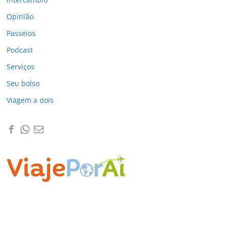
Opinião
Passeios
Podcast
Serviços
Seu bolso
Viagem a dois