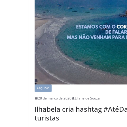
ARQUIVO
28 de março de 2020
Eliane de Souza
Ilhabela cria hashtag #AtéD
turistas