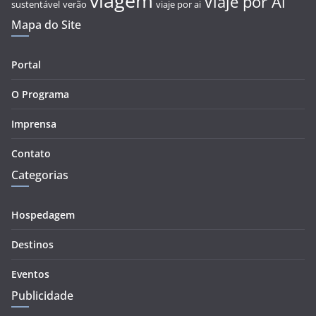
viagem
Viaje por Aí
sustentável
verão
viaje por ai
Mapa do Site
Portal
O Programa
Imprensa
Contato
Categorias
Hospedagem
Destinos
Eventos
Publicidade