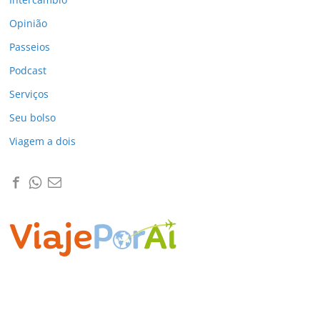
Opinião
Passeios
Podcast
Serviços
Seu bolso
Viagem a dois