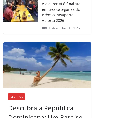
Viaje Por Aí é finalista
em três categorias do
Prêmio Pasaporte
Abierto 2026
8 de dezembro de 2025
DESTINOS
Descubra a República
Dominicana: Um Paraíso