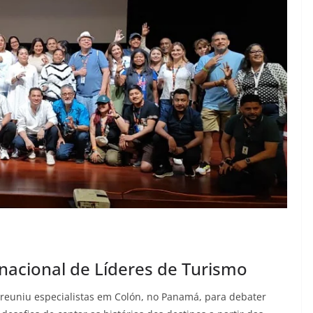
nacional de Líderes de Turismo
 reuniu especialistas em Colón, no Panamá, para debater