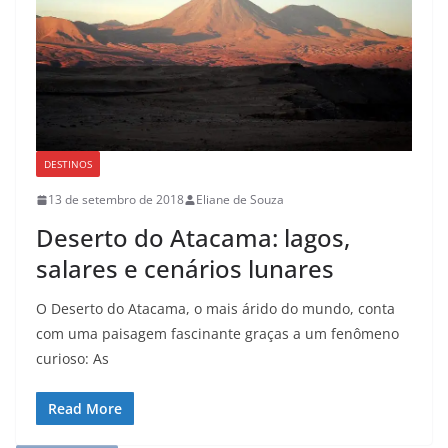
DESTINOS
13 de setembro de 2018
Eliane de Souza
Deserto do Atacama: lagos,
salares e cenários lunares
O Deserto do Atacama, o mais árido do mundo, conta
com uma paisagem fascinante graças a um fenômeno
curioso: As
Read More