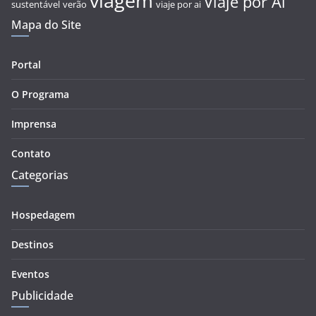
viagem
Viaje por Aí
sustentável
verão
viaje por ai
Mapa do Site
Portal
O Programa
Imprensa
Contato
Categorias
Hospedagem
Destinos
Eventos
Publicidade