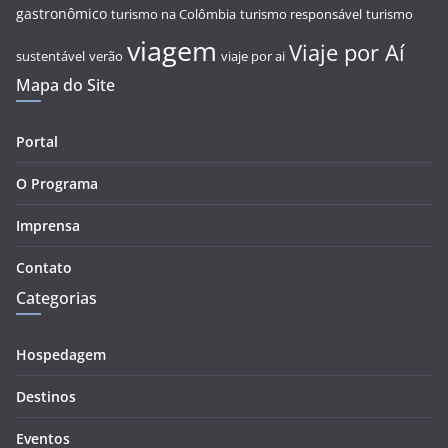
gastronômico
turismo na Colômbia
turismo responsável
turismo
viagem
Viaje por Aí
sustentável
verão
viaje por ai
Mapa do Site
Portal
O Programa
Imprensa
Contato
Categorias
Hospedagem
Destinos
Eventos