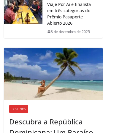
Viaje Por Aí é finalista
em três categorias do
Prêmio Pasaporte
Abierto 2026
8 de dezembro de 2025
DESTINOS
Descubra a República
Dominicana: Um Paraíso