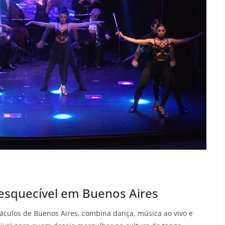
nesquecível em Buenos Aires
táculos de Buenos Aires, combina dança, música ao vivo e