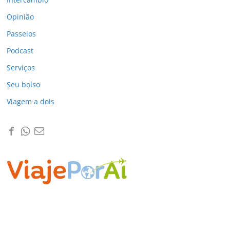
Opinião
Passeios
Podcast
Serviços
Seu bolso
Viagem a dois