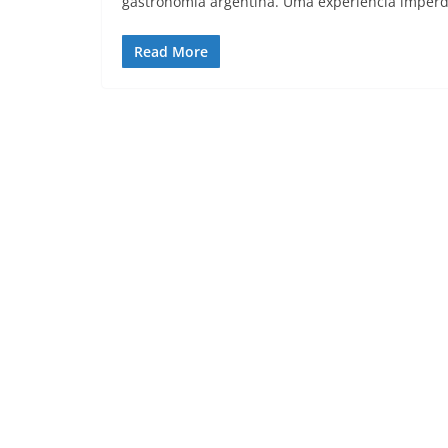
gastronomia argentina. Uma experiência imperd
Read More