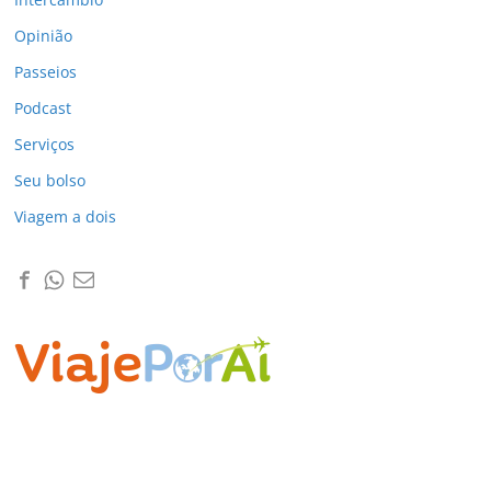
Opinião
Passeios
Podcast
Serviços
Seu bolso
Viagem a dois