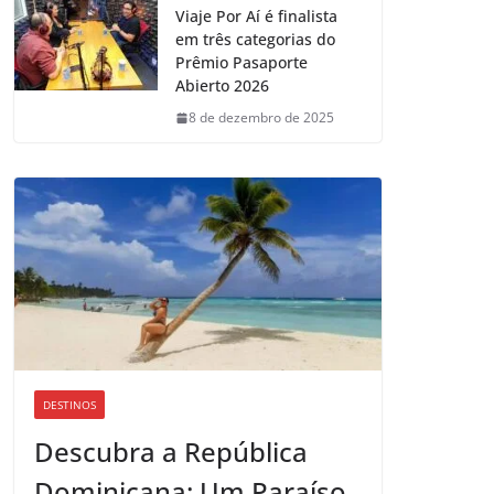
Viaje Por Aí é finalista
em três categorias do
Prêmio Pasaporte
Abierto 2026
8 de dezembro de 2025
DESTINOS
Descubra a República
Dominicana: Um Paraíso