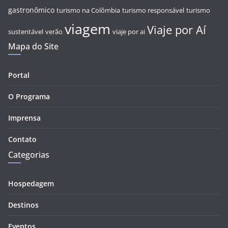
gastronômico
turismo na Colômbia
turismo responsável
turismo
viagem
Viaje por Aí
sustentável
verão
viaje por ai
Mapa do Site
Portal
O Programa
Imprensa
Contato
Categorias
Hospedagem
Destinos
Eventos