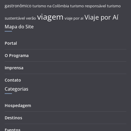
gastronômico
turismo na Colômbia
turismo responsável
turismo
viagem
Viaje por Aí
sustentável
verão
viaje por ai
Mapa do Site
Portal
O Programa
Imprensa
Contato
Categorias
Hospedagem
Destinos
Eventos