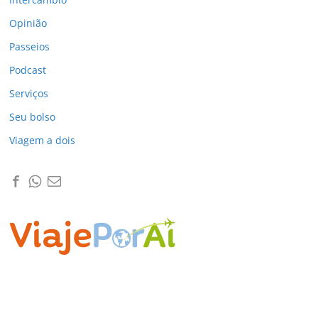
Opinião
Passeios
Podcast
Serviços
Seu bolso
Viagem a dois