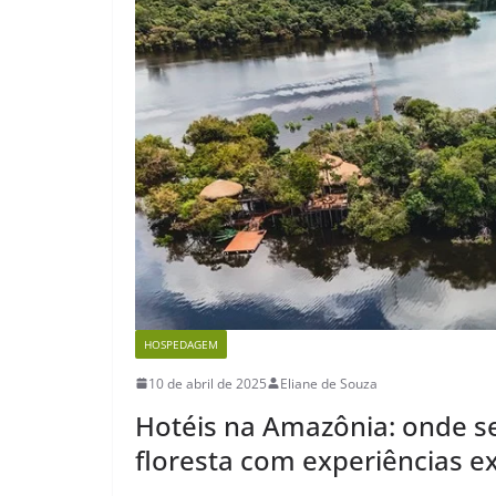
HOSPEDAGEM
10 de abril de 2025
Eliane de Souza
Hotéis na Amazônia: onde 
floresta com experiências ex