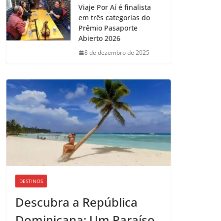
Viaje Por Aí é finalista
em três categorias do
Prêmio Pasaporte
Abierto 2026
8 de dezembro de 2025
DESTINOS
Descubra a República
Dominicana: Um Paraíso