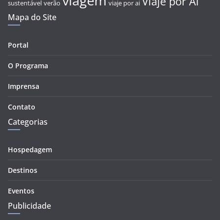
viagem
Viaje por Aí
sustentável
verão
viaje por ai
Mapa do Site
Portal
O Programa
Imprensa
Contato
Categorias
Hospedagem
Destinos
Eventos
Publicidade