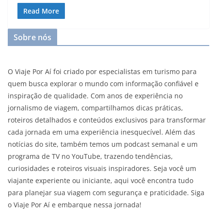
Read More
Sobre nós
O Viaje Por Aí foi criado por especialistas em turismo para
quem busca explorar o mundo com informação confiável e
inspiração de qualidade. Com anos de experiência no
jornalismo de viagem, compartilhamos dicas práticas,
roteiros detalhados e conteúdos exclusivos para transformar
cada jornada em uma experiência inesquecível. Além das
notícias do site, também temos um podcast semanal e um
programa de TV no YouTube, trazendo tendências,
curiosidades e roteiros visuais inspiradores. Seja você um
viajante experiente ou iniciante, aqui você encontra tudo
para planejar sua viagem com segurança e praticidade. Siga
o Viaje Por Aí e embarque nessa jornada!