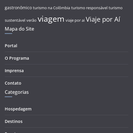
gastronômico
turismo na Colômbia
turismo responsável
turismo
viagem
Viaje por Aí
sustentável
verão
viaje por ai
Mapa do Site
Portal
O Programa
Imprensa
Contato
Categorias
Hospedagem
Destinos