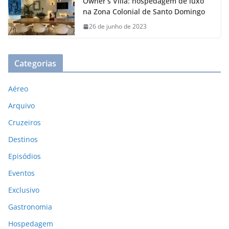
Owner’s Villa: hospedagem de luxo
na Zona Colonial de Santo Domingo
26 de junho de 2023
Categorias
Aéreo
Arquivo
Cruzeiros
Destinos
Episódios
Eventos
Exclusivo
Gastronomia
Hospedagem