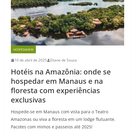
HOSPEDAGEM
10 de abril de 2025
Eliane de Souza
Hotéis na Amazônia: onde se
hospedar em Manaus e na
floresta com experiências
exclusivas
Hospede-se em Manaus com vista para o Teatro
Amazonas ou viva a floresta em um lodge flutuante.
Pacotes com mimos e passeios até 2025!