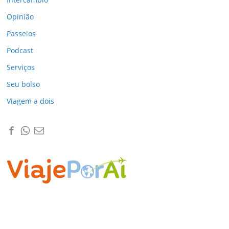
Opinião
Passeios
Podcast
Serviços
Seu bolso
Viagem a dois