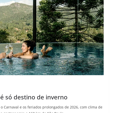
é só destino de inverno
o Carnaval e os feriados prolongados de 2026, com clima de