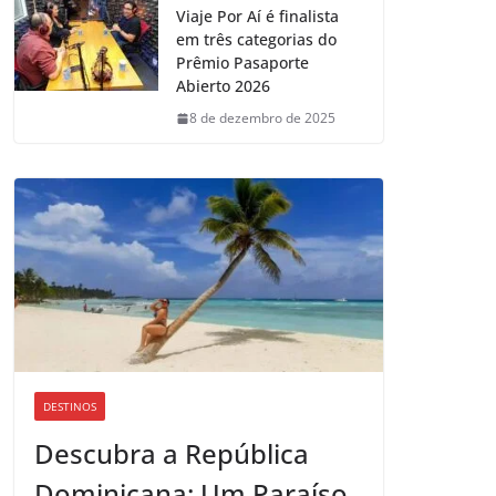
Viaje Por Aí é finalista
em três categorias do
Prêmio Pasaporte
Abierto 2026
8 de dezembro de 2025
DESTINOS
Descubra a República
Dominicana: Um Paraíso