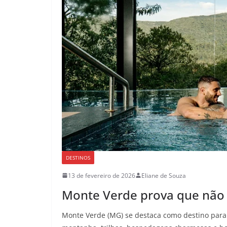
DESTINOS
13 de fevereiro de 2026
Eliane de Souza
Monte Verde prova que não 
Monte Verde (MG) se destaca como destino para 