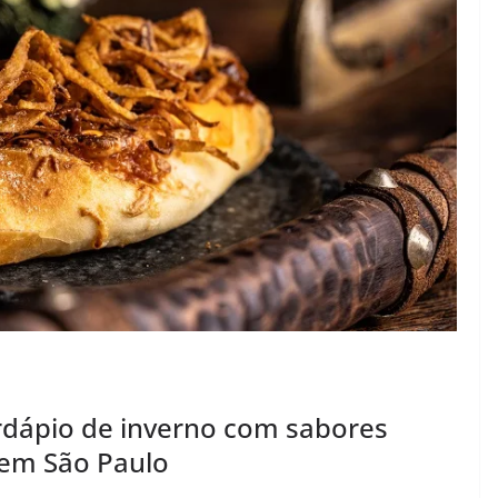
rdápio de inverno com sabores
s em São Paulo