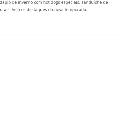
dápio de inverno com hot dogs especiais, sanduíche de
torais. Veja os destaques da nova temporada.