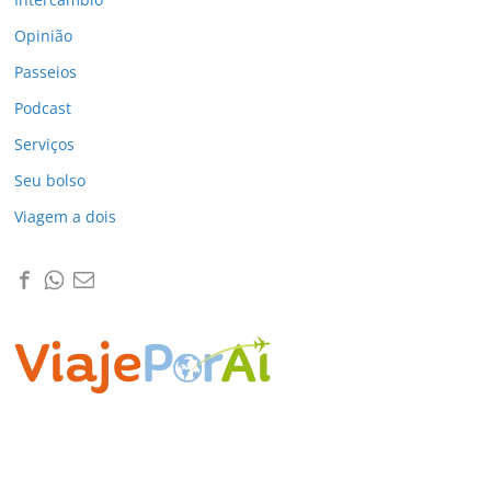
Opinião
Passeios
Podcast
Serviços
Seu bolso
Viagem a dois