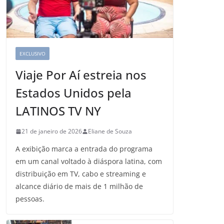
EXCLUSIVO
Viaje Por Aí estreia nos
Estados Unidos pela
LATINOS TV NY
21 de janeiro de 2026
Eliane de Souza
A exibição marca a entrada do programa
em um canal voltado à diáspora latina, com
distribuição em TV, cabo e streaming e
alcance diário de mais de 1 milhão de
pessoas.