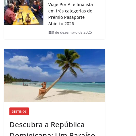
Viaje Por Aí é finalista
em três categorias do
Prêmio Pasaporte
Abierto 2026
8 de dezembro de 2025
DESTINOS
Descubra a República
Dominicana: Um Paraíso