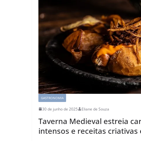
GASTRONOMIA
30 de junho de 2025
Eliane de Souza
Taverna Medieval estreia ca
intensos e receitas criativa