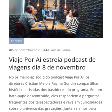
PODCAST
5 de novembro de 2024
Eliane de Souza
Viaje Por Aí estreia podcast de
viagens dia 8 de novembro
No primeiro episódio do podcast Viaje Por Aí, os
diretores Cristian Melo e Raylha Gondin compartilham
histórias e risadas dos bastidores do programa. Em um
bate-papo descontraído, eles respondem a perguntas
frequentes dos telespectadores e revelam curiosidades
sobre o universo das gravações. Junte-se a nós para