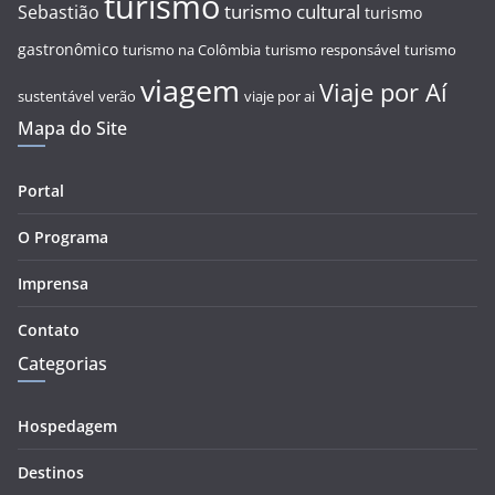
turismo
turismo cultural
Sebastião
turismo
gastronômico
turismo na Colômbia
turismo responsável
turismo
viagem
Viaje por Aí
sustentável
verão
viaje por ai
Mapa do Site
Portal
O Programa
Imprensa
Contato
Categorias
Hospedagem
Destinos