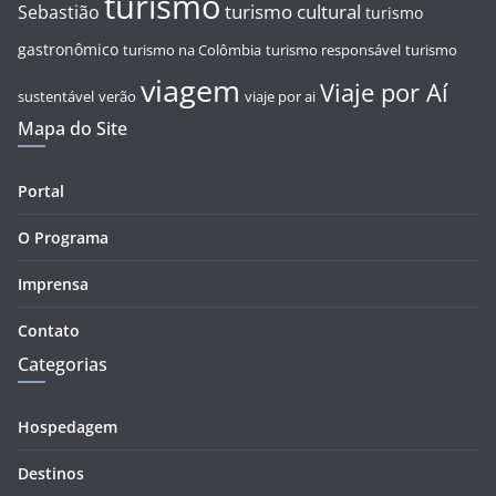
turismo
turismo cultural
Sebastião
turismo
gastronômico
turismo na Colômbia
turismo responsável
turismo
viagem
Viaje por Aí
sustentável
verão
viaje por ai
Mapa do Site
Portal
O Programa
Imprensa
Contato
Categorias
Hospedagem
Destinos