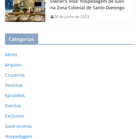
Owner’s Villa: hospedagem de luxo
na Zona Colonial de Santo Domingo
26 de junho de 2023
Categorias
Aéreo
Arquivo
Cruzeiros
Destinos
Episódios
Eventos
Exclusivo
Gastronomia
Hospedagem