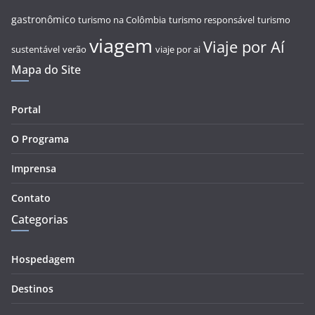
gastronômico
turismo na Colômbia
turismo responsável
turismo
viagem
Viaje por Aí
sustentável
verão
viaje por ai
Mapa do Site
Portal
O Programa
Imprensa
Contato
Categorias
Hospedagem
Destinos