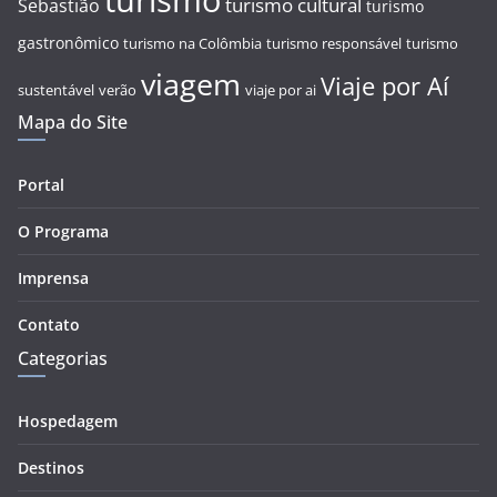
turismo
turismo cultural
Sebastião
turismo
gastronômico
turismo na Colômbia
turismo responsável
turismo
viagem
Viaje por Aí
sustentável
verão
viaje por ai
Mapa do Site
Portal
O Programa
Imprensa
Contato
Categorias
Hospedagem
Destinos