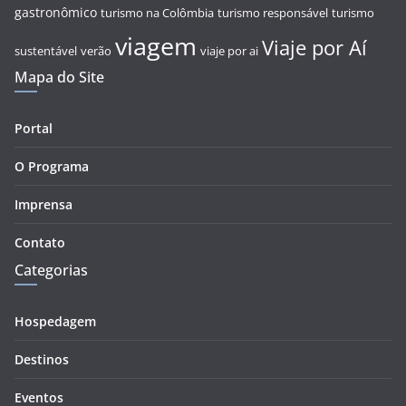
gastronômico
turismo na Colômbia
turismo responsável
turismo
viagem
Viaje por Aí
sustentável
verão
viaje por ai
Mapa do Site
Portal
O Programa
Imprensa
Contato
Categorias
Hospedagem
Destinos
Eventos