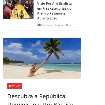
Viaje Por Aí é finalista
em três categorias do
Prêmio Pasaporte
Abierto 2026
8 de dezembro de 2025
DESTINOS
Descubra a República
Dominicana: Um Paraíso