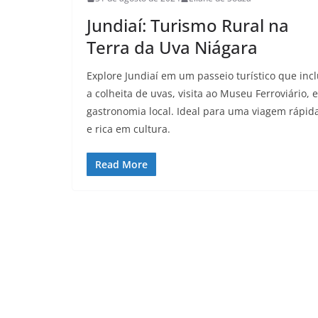
Jundiaí: Turismo Rural na
Terra da Uva Niágara
Explore Jundiaí em um passeio turístico que incl
a colheita de uvas, visita ao Museu Ferroviário, e
gastronomia local. Ideal para uma viagem rápid
e rica em cultura.
Read More