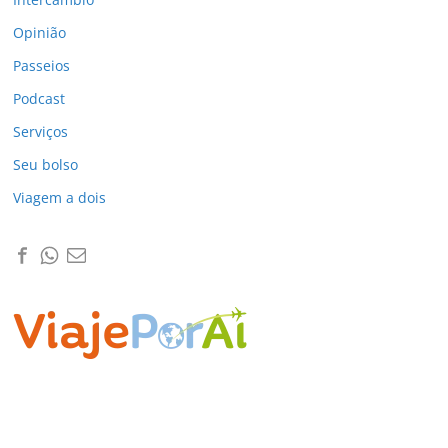
Opinião
Passeios
Podcast
Serviços
Seu bolso
Viagem a dois