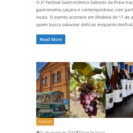
O 2º Festival Gastronômico Sabores da Praia tra
gastronomia caiçara e contemporânea, com partic
locais. O evento acontece em Ilhabela de 17 de 
quem busca saborear delícias enquanto desfrut
Read More
PASSEIOS
31 de agosto de 2024
Eliane de Souza