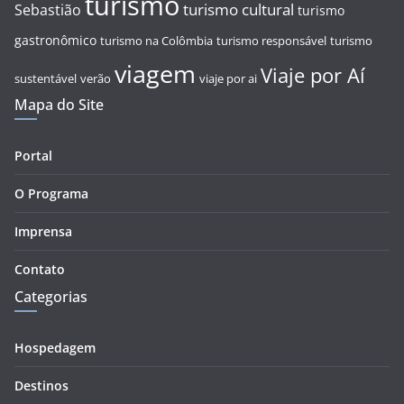
turismo
turismo cultural
Sebastião
turismo
gastronômico
turismo na Colômbia
turismo responsável
turismo
viagem
Viaje por Aí
sustentável
verão
viaje por ai
Mapa do Site
Portal
O Programa
Imprensa
Contato
Categorias
Hospedagem
Destinos