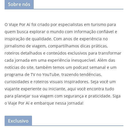
Sobre nós
O Viaje Por Aí foi criado por especialistas em turismo para
quem busca explorar o mundo com informação confiável e
inspiração de qualidade. Com anos de experiência no
jornalismo de viagem, compartilhamos dicas práticas,
roteiros detalhados e conteúdos exclusivos para transformar
cada jornada em uma experiência inesquecível. Além das
notícias do site, também temos um podcast semanal e um
programa de TV no YouTube, trazendo tendências,
curiosidades e roteiros visuais inspiradores. Seja você um
viajante experiente ou iniciante, aqui você encontra tudo
para planejar sua viagem com segurança e praticidade. Siga
o Viaje Por Aí e embarque nessa jornada!
Exclusivo