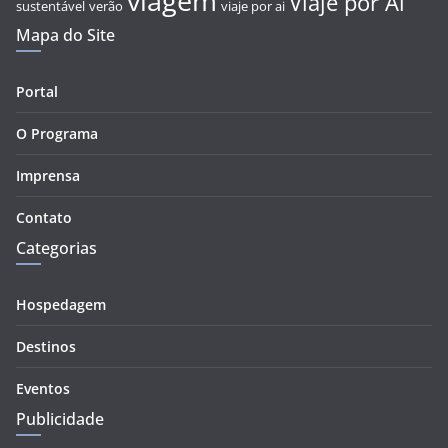
viagem
Viaje por Aí
sustentável
verão
viaje por ai
Mapa do Site
Portal
O Programa
Imprensa
Contato
Categorias
Hospedagem
Destinos
Eventos
Publicidade