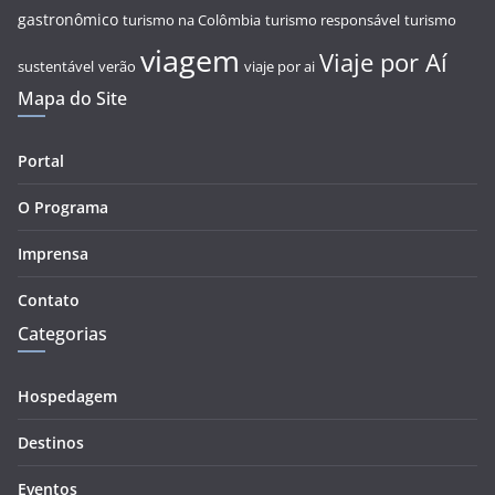
gastronômico
turismo na Colômbia
turismo responsável
turismo
viagem
Viaje por Aí
sustentável
verão
viaje por ai
Mapa do Site
Portal
O Programa
Imprensa
Contato
Categorias
Hospedagem
Destinos
Eventos