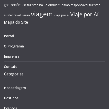
gastronômico
turismo na Colômbia
turismo responsável
turismo
viagem
Viaje por Aí
sustentável
verão
viaje por ai
Mapa do Site
Portal
O Programa
Imprensa
Contato
Categorias
Hospedagem
Destinos
Eventos