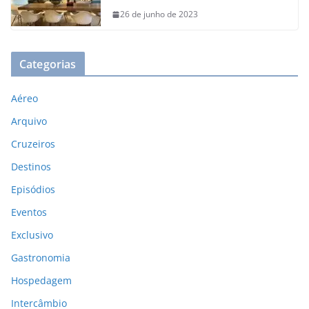
26 de junho de 2023
Categorias
Aéreo
Arquivo
Cruzeiros
Destinos
Episódios
Eventos
Exclusivo
Gastronomia
Hospedagem
Intercâmbio