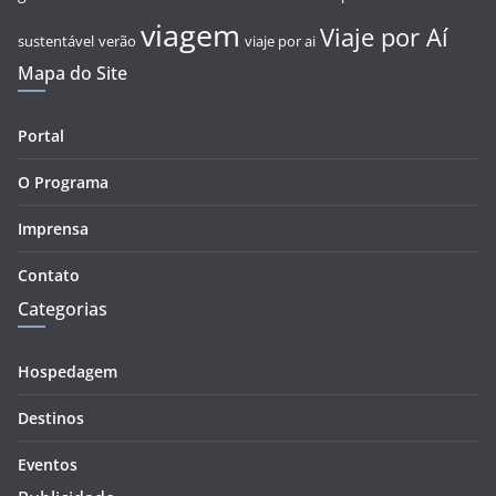
viagem
Viaje por Aí
sustentável
verão
viaje por ai
Mapa do Site
Portal
O Programa
Imprensa
Contato
Categorias
Hospedagem
Destinos
Eventos