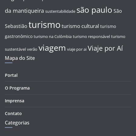
são paulo
da mantiqueira
São
sustentabilidade
turismo
turismo cultural
Sebastião
turismo
gastronômico
turismo na Colômbia
turismo responsável
turismo
viagem
Viaje por Aí
sustentável
verão
viaje por ai
Mapa do Site
Portal
O Programa
Imprensa
Contato
Categorias