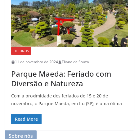
DESTINOS
11 de novembro de 2024
Eliane de Souza
Parque Maeda: Feriado com
Diversão e Natureza
Com a proximidade dos feriados de 15 e 20 de
novembro, o Parque Maeda, em Itu (SP), é uma ótima
Read More
Sobre nós