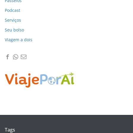
Passeios
Podcast
Serviços
Seu bolso
Viagem a dois
Tags