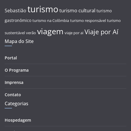
turismo
turismo cultural
Sebastião
turismo
gastronômico
turismo na Colômbia
turismo responsável
turismo
viagem
Viaje por Aí
sustentável
verão
viaje por ai
Mapa do Site
Portal
O Programa
Imprensa
Contato
Categorias
Hospedagem