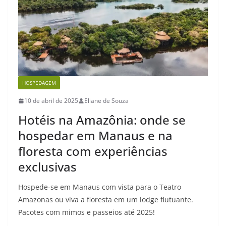
HOSPEDAGEM
10 de abril de 2025
Eliane de Souza
Hotéis na Amazônia: onde se
hospedar em Manaus e na
floresta com experiências
exclusivas
Hospede-se em Manaus com vista para o Teatro
Amazonas ou viva a floresta em um lodge flutuante.
Pacotes com mimos e passeios até 2025!