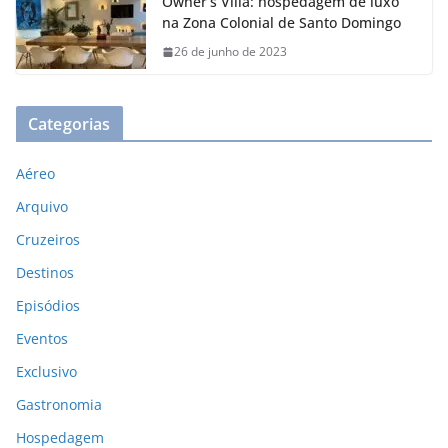
Owner’s Villa: hospedagem de luxo
na Zona Colonial de Santo Domingo
26 de junho de 2023
Categorias
Aéreo
Arquivo
Cruzeiros
Destinos
Episódios
Eventos
Exclusivo
Gastronomia
Hospedagem