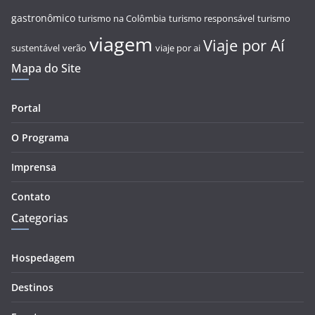
gastronômico
turismo na Colômbia
turismo responsável
turismo
viagem
Viaje por Aí
sustentável
verão
viaje por ai
Mapa do Site
Portal
O Programa
Imprensa
Contato
Categorias
Hospedagem
Destinos