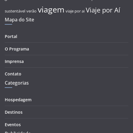
viagem
Viaje por Aí
sustentável
verão
viaje por ai
Mapa do Site
Portal
O Programa
Imprensa
Contato
Categorias
Hospedagem
Destinos
Eventos