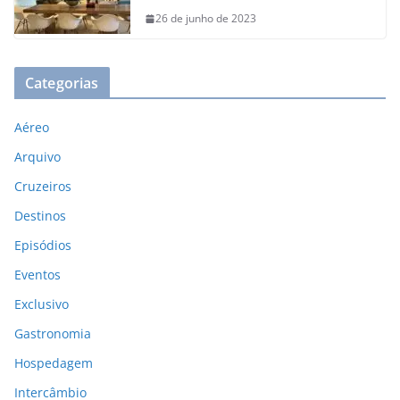
26 de junho de 2023
Categorias
Aéreo
Arquivo
Cruzeiros
Destinos
Episódios
Eventos
Exclusivo
Gastronomia
Hospedagem
Intercâmbio