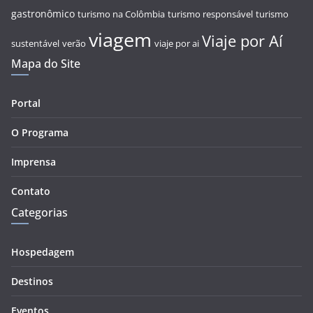
gastronômico
turismo na Colômbia
turismo responsável
turismo
viagem
Viaje por Aí
sustentável
verão
viaje por ai
Mapa do Site
Portal
O Programa
Imprensa
Contato
Categorias
Hospedagem
Destinos
Eventos