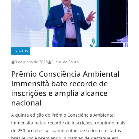
EVENTOS
3 de junho de 2026
Eliane de Souza
Prêmio Consciência Ambiental
Immensità bate recorde de
inscrições e amplia alcance
nacional
A quinta edição do Prêmio Consciência Ambiental
Immensità bateu recorde de inscrições, reunindo mais
de 250 projetos socioambientais de todos os estados
brasileiros e premiando iniciativas de destaque em