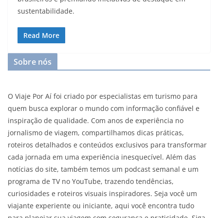
sustentabilidade.
Read More
Sobre nós
O Viaje Por Aí foi criado por especialistas em turismo para
quem busca explorar o mundo com informação confiável e
inspiração de qualidade. Com anos de experiência no
jornalismo de viagem, compartilhamos dicas práticas,
roteiros detalhados e conteúdos exclusivos para transformar
cada jornada em uma experiência inesquecível. Além das
notícias do site, também temos um podcast semanal e um
programa de TV no YouTube, trazendo tendências,
curiosidades e roteiros visuais inspiradores. Seja você um
viajante experiente ou iniciante, aqui você encontra tudo
para planejar sua viagem com segurança e praticidade. Siga