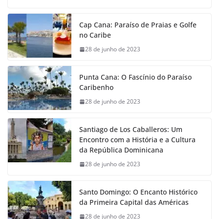
Cap Cana: Paraíso de Praias e Golfe
no Caribe
28 de junho de 2023
Punta Cana: O Fascínio do Paraíso
Caribenho
28 de junho de 2023
Santiago de Los Caballeros: Um
Encontro com a História e a Cultura
da República Dominicana
28 de junho de 2023
Santo Domingo: O Encanto Histórico
da Primeira Capital das Américas
28 de junho de 2023