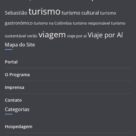
turismo
turismo cultural
Sebastião
turismo
gastronômico
turismo na Colômbia
turismo responsável
turismo
viagem
Viaje por Aí
sustentável
verão
viaje por ai
Mapa do Site
Portal
O Programa
Imprensa
Contato
Categorias
Hospedagem