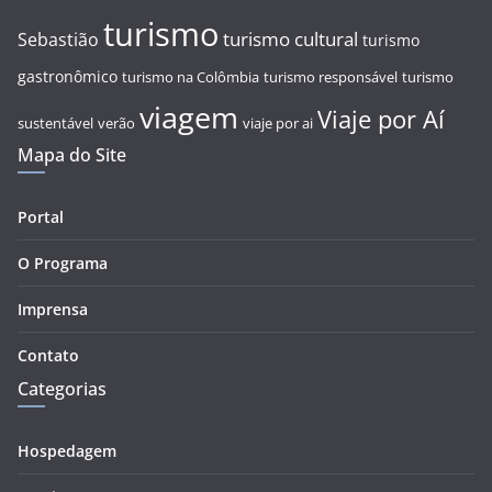
turismo
turismo cultural
Sebastião
turismo
gastronômico
turismo na Colômbia
turismo responsável
turismo
viagem
Viaje por Aí
sustentável
verão
viaje por ai
Mapa do Site
Portal
O Programa
Imprensa
Contato
Categorias
Hospedagem