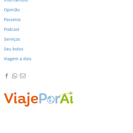
Opinião
Passeios
Podcast
Serviços
Seu bolso
Viagem a dois