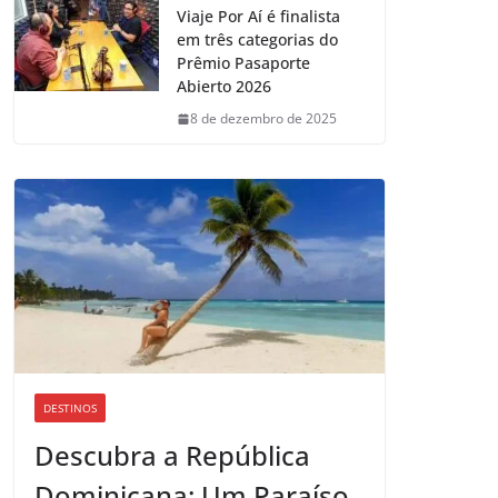
Viaje Por Aí é finalista
em três categorias do
Prêmio Pasaporte
Abierto 2026
8 de dezembro de 2025
DESTINOS
Descubra a República
Dominicana: Um Paraíso