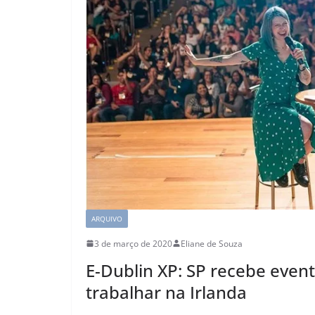
ARQUIVO
3 de março de 2020
Eliane de Souza
E-Dublin XP: SP recebe even
trabalhar na Irlanda