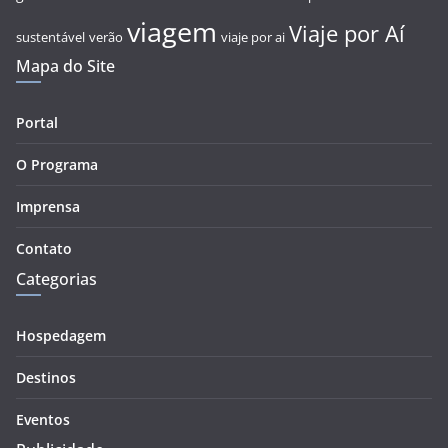
viagem
Viaje por Aí
sustentável
verão
viaje por ai
Mapa do Site
Portal
O Programa
Imprensa
Contato
Categorias
Hospedagem
Destinos
Eventos