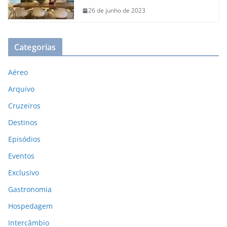
26 de junho de 2023
Categorias
Aéreo
Arquivo
Cruzeiros
Destinos
Episódios
Eventos
Exclusivo
Gastronomia
Hospedagem
Intercâmbio