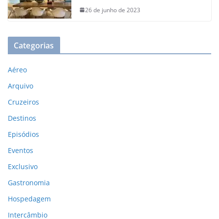
26 de junho de 2023
Categorias
Aéreo
Arquivo
Cruzeiros
Destinos
Episódios
Eventos
Exclusivo
Gastronomia
Hospedagem
Intercâmbio