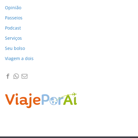
Opinião
Passeios
Podcast
Serviços
Seu bolso
Viagem a dois