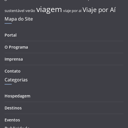
viagem
Viaje por Aí
sustentável
verão
viaje por ai
Mapa do Site
Portal
O Programa
Imprensa
Contato
Categorias
Hospedagem
Destinos
Eventos