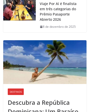
Viaje Por Aí é finalista
em três categorias do
Prêmio Pasaporte
Abierto 2026
8 de dezembro de 2025
DESTINOS
Descubra a República
Dominicana: Um Paraíso