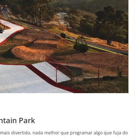
ntain Park
o mais divertido, nada melhor que programar algo que fuja do