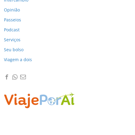
Opinião
Passeios
Podcast
Serviços
Seu bolso
Viagem a dois