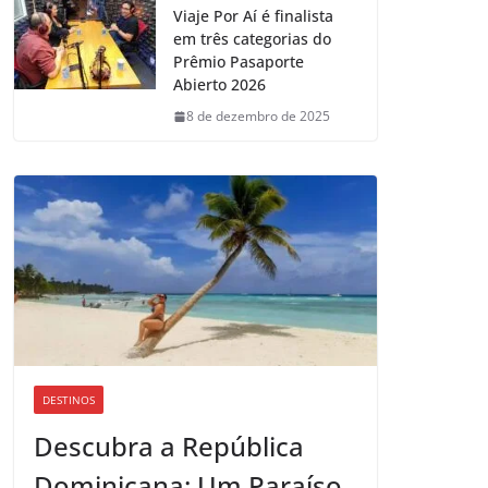
Viaje Por Aí é finalista
em três categorias do
Prêmio Pasaporte
Abierto 2026
8 de dezembro de 2025
DESTINOS
Descubra a República
Dominicana: Um Paraíso