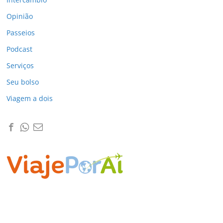
Opinião
Passeios
Podcast
Serviços
Seu bolso
Viagem a dois