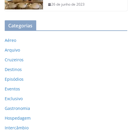
26 de junho de 2023
Categorias
Aéreo
Arquivo
Cruzeiros
Destinos
Episódios
Eventos
Exclusivo
Gastronomia
Hospedagem
Intercâmbio