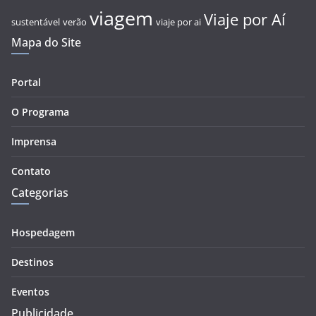
viagem
Viaje por Aí
sustentável
verão
viaje por ai
Mapa do Site
Portal
O Programa
Imprensa
Contato
Categorias
Hospedagem
Destinos
Eventos
Publicidade