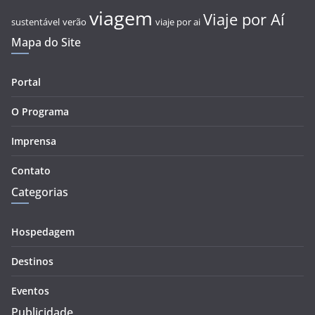
viagem
Viaje por Aí
sustentável
verão
viaje por ai
Mapa do Site
Portal
O Programa
Imprensa
Contato
Categorias
Hospedagem
Destinos
Eventos
Publicidade