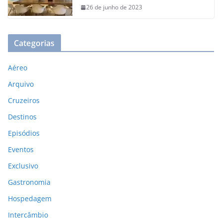
26 de junho de 2023
Categorias
Aéreo
Arquivo
Cruzeiros
Destinos
Episódios
Eventos
Exclusivo
Gastronomia
Hospedagem
Intercâmbio