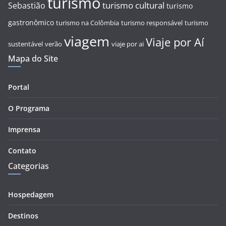
turismo
turismo cultural
Sebastião
turismo
gastronômico
turismo na Colômbia
turismo responsável
turismo
viagem
Viaje por Aí
sustentável
verão
viaje por ai
Mapa do Site
Portal
O Programa
Imprensa
Contato
Categorias
Hospedagem
Destinos