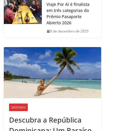
Viaje Por Aí é finalista
em três categorias do
Prêmio Pasaporte
Abierto 2026
8 de dezembro de 2025
DESTINOS
Descubra a República
Dominicana: Um Paraíso