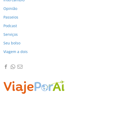
Opinião
Passeios
Podcast
Serviços
Seu bolso
Viagem a dois